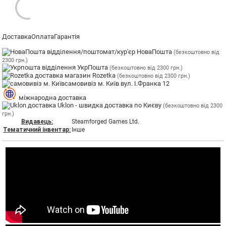
Доставка
Оплата
Гарантія
відділення/поштомат/кур'єр НоваПошта
(безкоштовно від
2300 грн.)
відділення УкрПошта
(безкоштовно від 2300 грн.)
магазин Rozetka
(безкоштовно від 2300 грн.)
самовивіз м. Київ вул. І.Франка 12
міжнародна доставка
Uklon - швидка доставка по Києву
(безкоштовно від 2300
грн.)
Видавець:
Steamforged Games Ltd.
Тематичний інвентар:
Інше