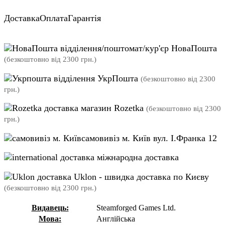
Доставка
Оплата
Гарантія
відділення/поштомат/кур'єр НоваПошта
(безкоштовно від 2300 грн.)
відділення УкрПошта
(безкоштовно від 2300
грн.)
магазин Rozetka
(безкоштовно від 2300
грн.)
самовивіз м. Київ вул. І.Франка 12
міжнародна доставка
Uklon - швидка доставка по Києву
(безкоштовно від 2300 грн.)
Видавець:
Steamforged Games Ltd.
Мова:
Англійська