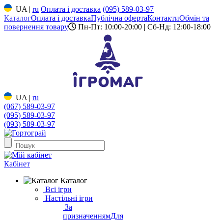
UA
|
ru
Оплата і доставка
(095) 589-03-97
Каталог
Оплата і доставка
Публічна оферта
Контакти
Обмін та
повернення товару
Пн-Пт: 10:00-20:00 | Сб-Нд: 12:00-18:00
UA
|
ru
(067) 589-03-97
(095) 589-03-97
(093) 589-03-97
Кабінет
Каталог
Всі ігри
Настільні ігри
За
призначенням
Для