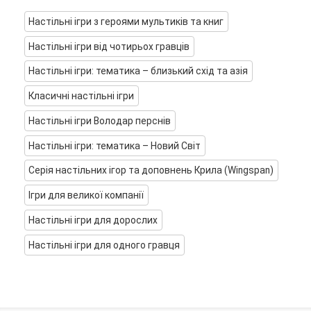
Настільні ігри з героями мультиків та книг
Настільні ігри від чотирьох гравців
Настільні ігри: тематика – близький схід та азія
Класичні настільні ігри
Настільні ігри Володар перснів
Настільні ігри: тематика – Новий Світ
Серія настільних ігор та доповнень Крила (Wingspan)
Ігри для великої компанії
Настільні ігри для дорослих
Настільні ігри для одного гравця