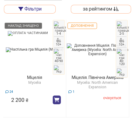
Фільтри
за рейтингом
НАКЛАД ЗНИЩЕНО
ДОПОВНЕННЯ
1-4
2-5
10+
10+
40-90
40-
120
Міцелія
Міцелія. Північна Америка
Mycelia
Mycelia: North American
Expansion
24
1
очікується
2 200
₴