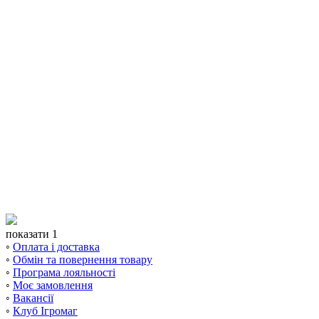
показати 1
◦
Оплата і доставка
◦
Обмін та повернення товару
◦
Програма лояльності
◦
Моє замовлення
◦
Вакансії
◦
Клуб Ігромаг