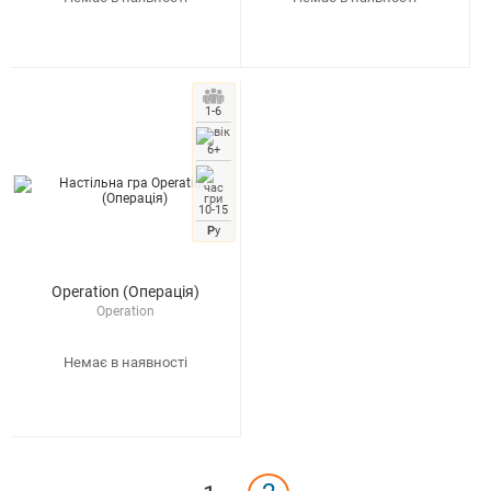
1-6
6+
10-15
Р
у
Operation (Операція)
Operation
Немає в наявності