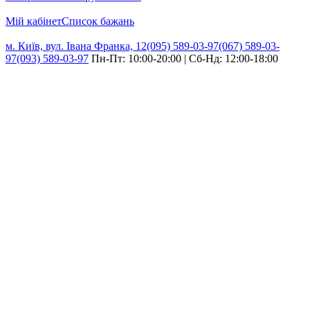
Мій кабінет
Cписок бажань
м. Київ, вул. Івана Франка, 12
(095) 589-03-97
(067) 589-03-
97
(093) 589-03-97
Пн-Пт: 10:00-20:00 | Сб-Нд: 12:00-18:00