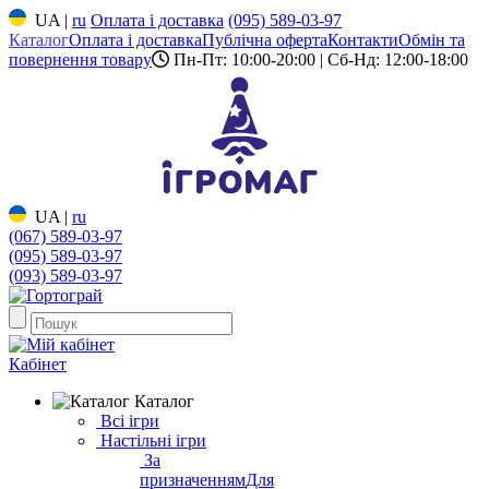
UA
|
ru
Оплата і доставка
(095) 589-03-97
Каталог
Оплата і доставка
Публічна оферта
Контакти
Обмін та
повернення товару
Пн-Пт: 10:00-20:00 | Сб-Нд: 12:00-18:00
UA
|
ru
(067) 589-03-97
(095) 589-03-97
(093) 589-03-97
Кабінет
Каталог
Всі ігри
Настільні ігри
За
призначенням
Для