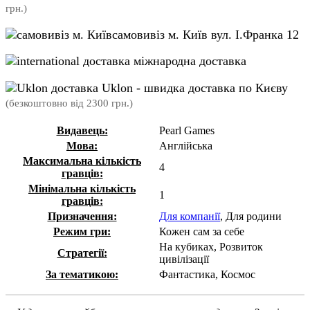
грн.)
самовивіз м. Київ вул. І.Франка 12
міжнародна доставка
Uklon - швидка доставка по Києву
(безкоштовно від 2300 грн.)
Видавець:
Pearl Games
Мова:
Англійська
Максимальна кількість
4
гравців:
Мінімальна кількість
1
гравців:
Призначення:
Для компанії
, Для родини
Режим гри:
Кожен сам за себе
На кубиках, Розвиток
Стратегії:
цивілізації
За тематикою:
Фантастика, Космос