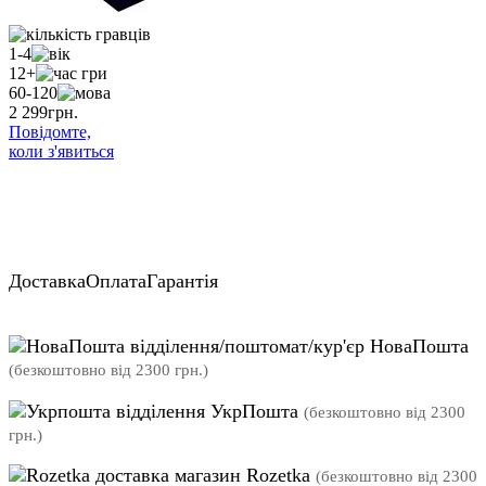
1-4
12+
60-120
2 299
грн.
Повідомте,
коли з'явиться
Доставка
Оплата
Гарантія
відділення/поштомат/кур'єр НоваПошта
(безкоштовно від 2300 грн.)
відділення УкрПошта
(безкоштовно від 2300
грн.)
магазин Rozetka
(безкоштовно від 2300