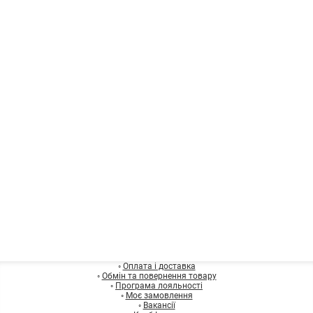
◦
Оплата і доставка
◦
Обмін та повернення товару
◦
Програма лояльності
◦
Моє замовлення
◦
Вакансії