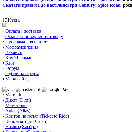
Скачати правила до настільної гри Century: Spice Road
росі
1719
грн.
◦
Оплата і доставка
◦
Обмін та повернення товару
◦
Програма лояльності
◦
Моє замовлення
◦
Вакансії
◦
Клуб Ігромаг
◦
Блог
◦
Форум
◦
Публічна оферта
◦
Мапа сайту
◦
Манчкін
◦
Діксіт (Dixit)
◦
Монополія
◦
Аліас (Alias)
◦
Квиток на потяг (Ticket to Ride)
◦
Колонізатори (Catan)
◦
Hasbro (Хасбро)
◦
Каркасон (Carcassonne)