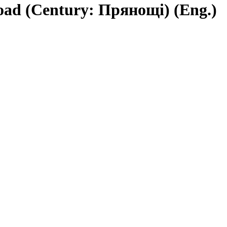
oad (Century: Прянощі) (Eng.)