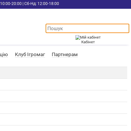
10:00-20:00 | Сб-Нд: 12:00-18:00
Кабінет
ацію
Клуб Ігромаг
Партнерам