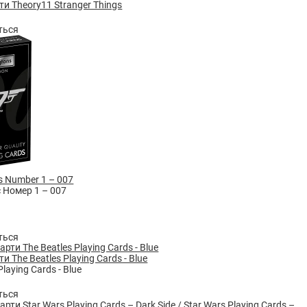
ти Theory11 Stranger Things
ться
s Number 1 – 007
 Номер 1 – 007
ться
и The Beatles Playing Cards - Blue
Playing Cards - Blue
ться