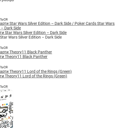
ться
и Star Wars Silver Edition – Dark Side
Star Wars Silver Edition – Dark Side
ться
ти Theory11 Black Panther
ться
и Theory11 Lord of the Rings (Green)
ться