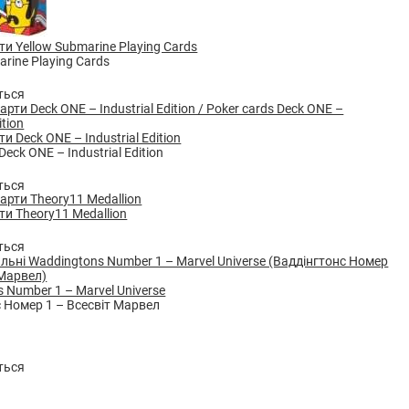
ти Yellow Submarine Playing Cards
arine Playing Cards
ться
и Deck ONE – Industrial Edition
Deck ONE – Industrial Edition
ться
ти Theory11 Medallion
ться
 Number 1 – Marvel Universe
 Номер 1 – Всесвіт Марвел
ться