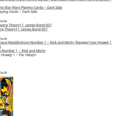
и Star Wars Playing Cards – Dark Side
aying Cards – Dark Side
ться
ти Theory11 James Bond 007
ться
 Number 1 – Rick and Morty
 Номер 1 – Рік і Морті
ться