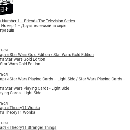
Number 1 – Friends The Television Series
 Номер 1 – Друзі, телевизійна серія
ться
и Star Wars Gold Edition
Star Wars Gold Edition
ться
и Star Wars Playing Cards - Light Side
aying Cards - Light Side
ться
рти Theory11 Wonka
ться