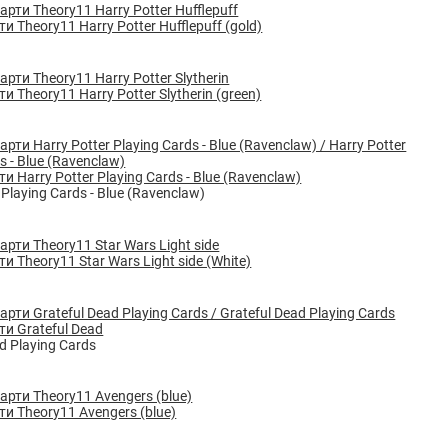
и Theory11 Harry Potter Hufflepuff (gold)
и Theory11 Harry Potter Slytherin (green)
и Harry Potter Playing Cards - Blue (Ravenclaw)
 Playing Cards - Blue (Ravenclaw)
и Theory11 Star Wars Light side (White)
ти Grateful Dead
d Playing Cards
ти Theory11 Avengers (blue)