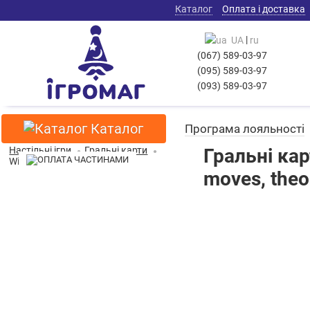
Каталог
Оплата і доставка
|
UA
ru
(067) 589-03-97
(095) 589-03-97
(093) 589-03-97
Каталог
Програма лояльності
Настільні ігри
Гральні карти
Гральні кар
Winning Moves, Theory11
moves, theo