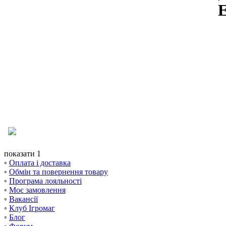
Е
показати 1
◦
Оплата і доставка
◦
Обмін та повернення товару
◦
Програма лояльності
◦
Моє замовлення
◦
Вакансії
◦
Клуб Ігромаг
◦
Блог