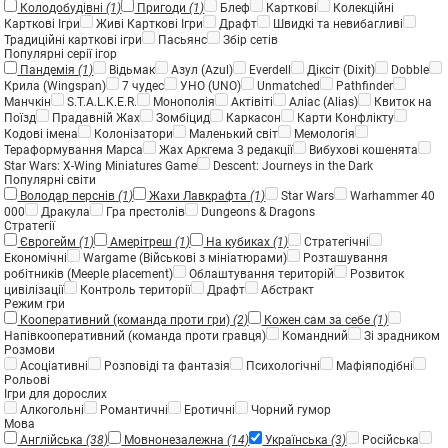
Колодобудівні
(1)
Пригоди
(1)
Блеф
Карткові
Колекційні
Карткові Ігри
Живі Карткові Ігри
Драфт
Швидкі та невибагливі
Традиційні карткові ігри
Пасьянс
Збір сетів
Популярні серії ігор
Пандемія
(1)
Відьмак
Азул (Azul)
Everdell
Діксіт (Dixit)
Dobble
Крила (Wingspan)
7 чудес
УНО (UNO)
Unmatched
Pathfinder
Манчкін
S.T.A.L.K.E.R.
Монополія
Актівіті
Аліас (Alias)
Квиток на
Поїзд
Прадавній Жах
Зомбіцид
Каркасон
Карти Конфлікту
Кодові імена
Колонізатори
Маленький світ
Мемологія
Тераформування Марса
Жах Аркгема 3 редакції
Вибухові кошенята
Star Wars: X-Wing Miniatures Game
Descent: Journeys in the Dark
Популярні світи
Володар перснів
(1)
Жахи Лавкрафта
(1)
Star Wars
Warhammer 40
000
Дракула
Гра престолів
Dungeons & Dragons
Стратегії
Єврогейм
(1)
Амерітреш
(1)
На кубиках
(1)
Стратегічні
Економічні
Wargame (Військові з мініатюрами)
Розташування
робітників (Meeple placement)
Облаштування територій
Розвиток
цивілізації
Контроль території
Драфт
Абстракт
Режим гри
Кооперативний (команда проти гри)
(2)
Кожен сам за себе
(1)
Напівкооперативний (команда проти гравця)
Командний
Зі зрадником
Розмови
Асоціативні
Розповіді та фантазія
Психологічні
Мафіяподібні
Рольові
Ігри для дорослих
Алкогольні
Романтичні
Еротичні
Чорний гумор
Мова
Англійська
(38)
Мовнонезалежна
(14)
Українська
(3)
Російська