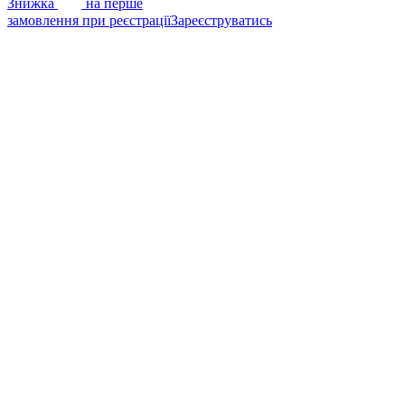
7%
Знижка
на перше
замовлення при реєстрації
Зареєструватись