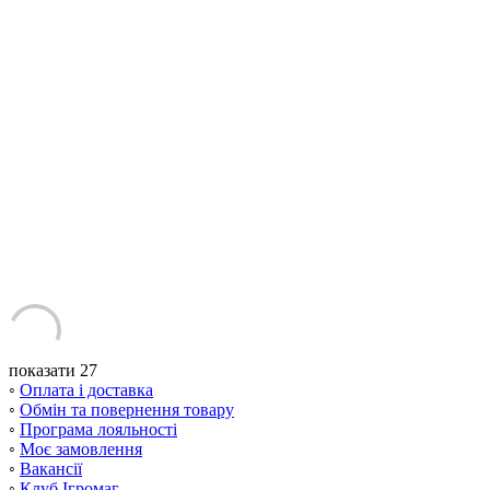
показати 27
◦
Оплата і доставка
◦
Обмін та повернення товару
◦
Програма лояльності
◦
Моє замовлення
◦
Вакансії
◦
Клуб Ігромаг