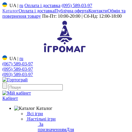
UA
|
ru
Оплата і доставка
(095) 589-03-97
Каталог
Оплата і доставка
Публічна оферта
Контакти
Обмін та
повернення товару
Пн-Пт: 10:00-20:00 | Сб-Нд: 12:00-18:00
UA
|
ru
(067) 589-03-97
(095) 589-03-97
(093) 589-03-97
Кабінет
Каталог
Всі ігри
Настільні ігри
За
призначенням
Для