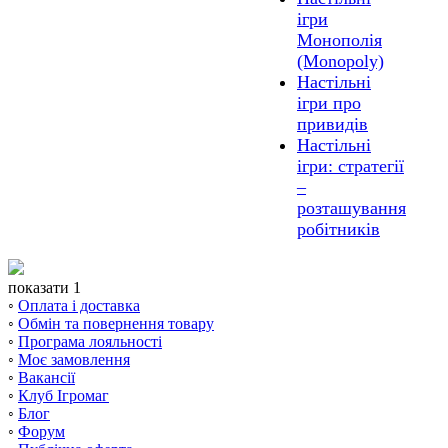
ігри
Монополія
(Monopoly)
Настільні
ігри про
привидів
Настільні
ігри: стратегії
–
розташування
робітників
показати 1
◦
Оплата і доставка
◦
Обмін та повернення товару
◦
Програма лояльності
◦
Моє замовлення
◦
Вакансії
◦
Клуб Ігромаг
◦
Блог
◦
Форум