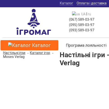
Каталог
Оплата і доставка
|
UA
ru
(067) 589-03-97
(095) 589-03-97
(093) 589-03-97
Каталог
Програма лояльності
Настільні ігри
Каталог ігор
Настільні ігри
Moses Verlag
Verlag