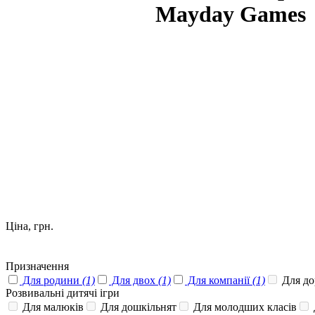
Mayday Games
Ціна, грн.
Призначення
Для родини
(1)
Для двох
(1)
Для компанії
(1)
Для до
Розвивальні дитячі ігри
Для малюків
Для дошкільнят
Для молодших класів