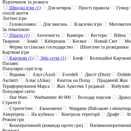
Відпочинок та розваги
Швидкі ігри
(1)
Для вечірок
Прості правила
Гумор
спосіб життя
Логічні ігри
Головоломки
Для змагань
Класичні ігри
Математичн
За тематикою
Пірати
(1)
Античність
Вампіри
Вестерн
Війна
Тварини
Зомбі
Кіберпанк
Космос
Новий Світ
Мо
Ферма та сільське господарство
Шпигуни та розвідники
Карткові ігри
Карткові
(1)
Збір сетів
(1)
Блеф
Колекційні Карткові
Пасьянс
Популярні серії ігор
Відьмак
Азул (Azul)
Everdell
Діксіт (Dixit)
Dobble
Актівіті
Аліас (Alias)
Квиток на Поїзд
Прадавній Жах
Тераформування Марса
Жах Аркгема 3 редакції
Вибухові 
Популярні світи
Star Wars
Warhammer 40 000
Володар перснів
Драку
Стратегії
Стратегічні
Економічні
Wargame (Військові з мініатюр
Амерітреш
На кубиках
Контроль території
Драфт
Аб
Режим гри
Кооперативний (команда проти гри)
Напівкооперативний
Розмови