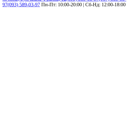
97
(093) 589-03-97
Пн-Пт: 10:00-20:00 | Сб-Нд: 12:00-18:00