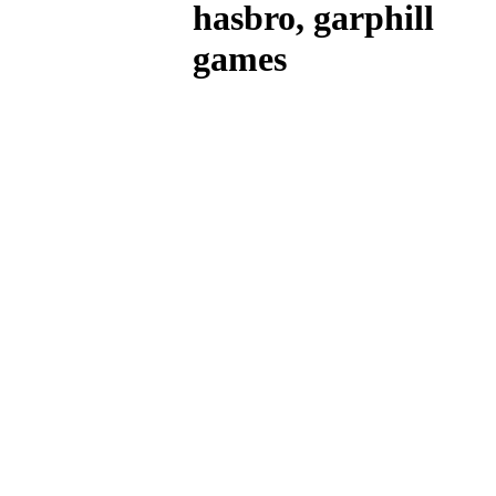
hasbro, garphill
games