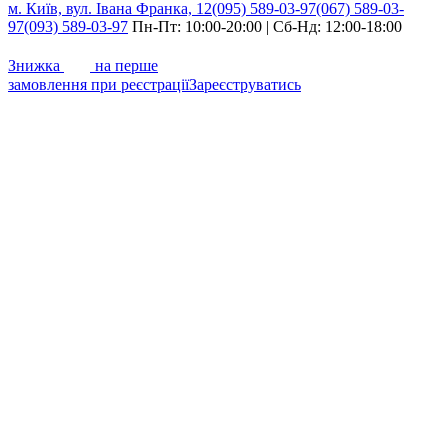
м. Київ, вул. Івана Франка, 12
(095) 589-03-97
(067) 589-03-
97
(093) 589-03-97
Пн-Пт: 10:00-20:00 | Сб-Нд: 12:00-18:00
7%
Знижка
на перше
замовлення при реєстрації
Зареєструватись