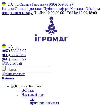
UA
|
ru
Оплата і доставка
(095) 589-03-97
Каталог
Оплата і доставка
Публічна оферта
Контакти
Обмін та
повернення товару
Пн-Пт: 10:00-20:00 | Сб-Нд: 12:00-18:00
UA
|
ru
(067) 589-03-97
(095) 589-03-97
(093) 589-03-97
Кабінет
Каталог
Всі ігри
Настільні ігри
За
призначенням
Для