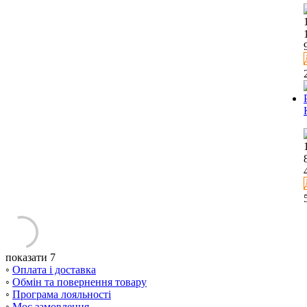
показати 7
◦
Оплата і доставка
◦
Обмін та повернення товару
◦
Програма лояльності
◦
Моє замовлення