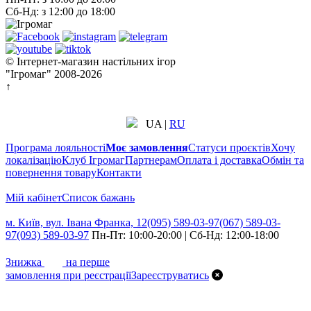
Сб-Нд: з 12:00 до 18:00
© Інтернет-магазин настільних ігор
"Ігромаг" 2008-2026
↑
UA
|
RU
Програма лояльності
Моє замовлення
Статуси проєктів
Хочу
локалізацію
Клуб Ігромаг
Партнерам
Оплата і доставка
Обмін та
повернення товару
Контакти
Мій кабінет
Cписок бажань
м. Київ, вул. Івана Франка, 12
(095) 589-03-97
(067) 589-03-
97
(093) 589-03-97
Пн-Пт: 10:00-20:00 | Сб-Нд: 12:00-18:00
7%
Знижка
на перше
замовлення при реєстрації
Зареєструватись