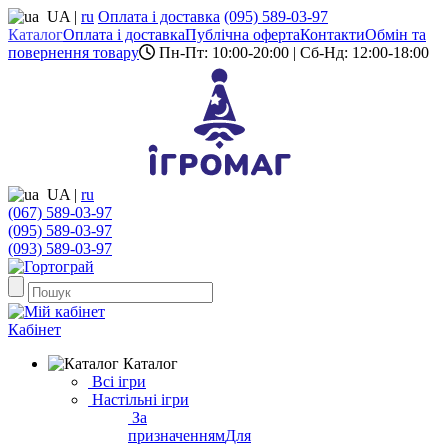
UA
|
ru
Оплата і доставка
(095) 589-03-97
Каталог
Оплата і доставка
Публічна оферта
Контакти
Обмін та
повернення товару
Пн-Пт: 10:00-20:00 | Сб-Нд: 12:00-18:00
UA
|
ru
(067) 589-03-97
(095) 589-03-97
(093) 589-03-97
Кабінет
Каталог
Всі ігри
Настільні ігри
За
призначенням
Для