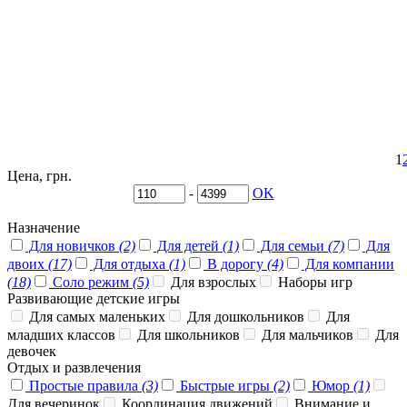
1
Цена, грн.
-
OK
Назначение
Для новичков
(2)
Для детей
(1)
Для семьи
(7)
Для
двоих
(17)
Для отдыха
(1)
В дорогу
(4)
Для компании
(18)
Соло режим
(5)
Для взрослых
Наборы игр
Развивающие детские игры
Для самых маленьких
Для дошкольников
Для
младших классов
Для школьников
Для мальчиков
Для
девочек
Отдых и развлечения
Простые правила
(3)
Быстрые игры
(2)
Юмор
(1)
Для вечеринок
Координация движений
Внимание и