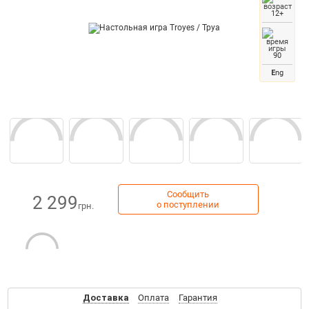
12+
90
E
ng
Сообщить
2 299
о поступлении
грн.
Доставка
Оплата
Гарантия