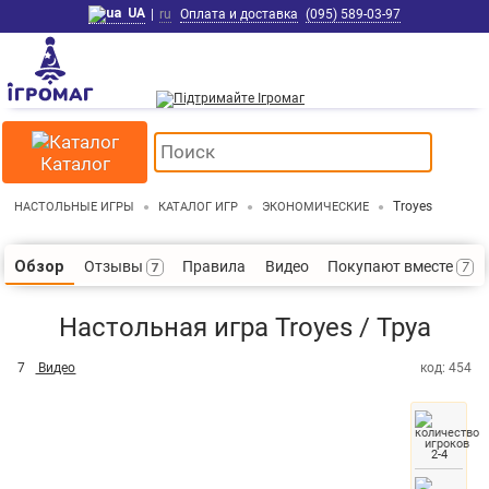
UA
|
ru
Оплата и доставка
(095) 589-03-97
Каталог
Troyes
НАСТОЛЬНЫЕ ИГРЫ
КАТАЛОГ ИГР
ЭКОНОМИЧЕСКИЕ
Отзывы
Правила
Видео
Покупают вместе
Обзор
7
7
Настольная игра Troyes / Труа
7
Видео
код: 454
2-4