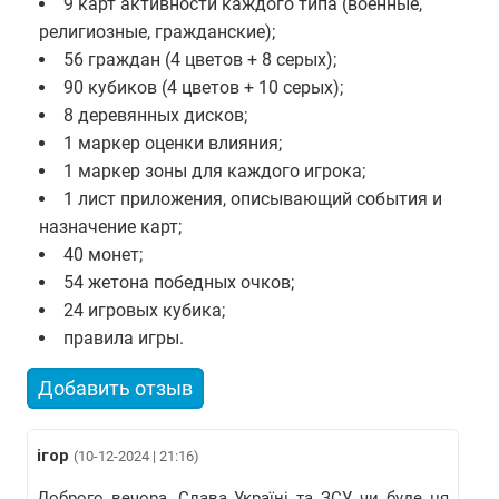
9 карт активности каждого типа (военные,
религиозные, гражданские);
56 граждан (4 цветов + 8 серых);
90 кубиков (4 цветов + 10 серых);
8 деревянных дисков;
1 маркер оценки влияния;
1 маркер зоны для каждого игрока;
1 лист приложения, описывающий события и
назначение карт;
40 монет;
54 жетона победных очков;
24 игровых кубика;
правила игры.
Добавить отзыв
ігор
(10-12-2024 | 21:16)
Доброго вечора, Слава Україні та ЗСУ, чи буде ця