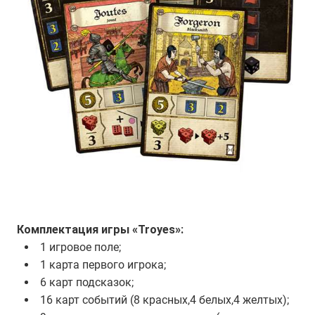
Комплектация игры «Troyes»:
1 игровое поле;
1 карта первого игрока;
6 карт подсказок;
16 карт событий (8 красных,4 белых,4 желтых);