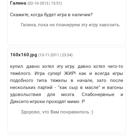
Галина
(02-10-2013 | 15:51)
Скажите, когда будет игра в наличии?
Галина, пока не планируем эту игру завозить.
160х160.jpg
(13-11-2011 | 23:34)
купил. давно хотел эту игру. давно хотел чего-то
тяжёлого. Игра супер! ЖИР! как и всегда игры
подобного типа тяжелы в начале, зато после
нескольких партий - "как сыр в масле" и вагоны
удовольствия для мозга. Слабонервные и
Диксито-игроки проходят мимо :Р
Здорово, что Вам понравилось :)