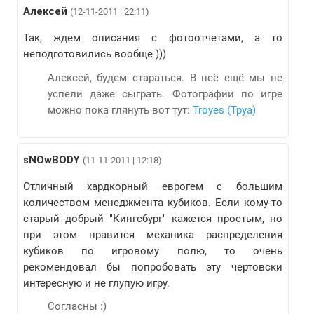
Алексей
(12-11-2011 | 22:11)
Так, ждем описания с фотоотчетами, а то
неподготовились вообще )))
Алексей, будем стараться. В неё ещё мы не
успели даже сыграть. Фотографии по игре
можно пока глянуть вот тут:
Troyes (Труа)
sNOwBODY
(11-11-2011 | 12:18)
Отличный хардкорный еврогем с большим
количеством менеджмента кубиков. Если кому-то
старый добрый "Кингсбург" кажется простым, но
при этом нравится механика распределения
кубиков по игровому полю, то очень
рекомендовал бы попробовать эту чертовски
интересную и не глупую игру.
Согласны :)