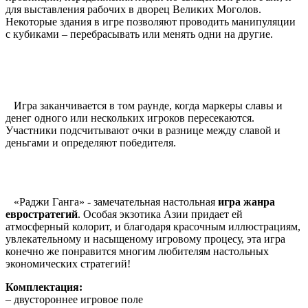
для выставления рабочих в дворец Великих Моголов.
Некоторые здания в игре позволяют проводить манипуляции
с кубиками – перебрасывать или менять одни на другие.
Игра заканчивается в том раунде, когда маркеры славы и
денег одного или нескольких игроков пересекаются.
Участники подсчитывают очки в разнице между славой и
деньгами и определяют победителя.
«Раджи Ганга» - замечательная настольная
игра жанра
евростратегий
. Особая экзотика Азии придает ей
атмосферный колорит, и благодаря красочным иллюстрациям,
увлекательному и насыщеному игровому процесу, эта игра
конечно же понравится многим любителям настольных
экономических стратегий!
Комплектация:
– двустороннее игровое поле