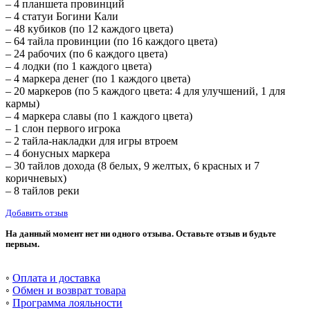
– 4 планшета провинций
– 4 статуи Богини Кали
– 48 кубиков (по 12 каждого цвета)
– 64 тайла провинции (по 16 каждого цвета)
– 24 рабочих (по 6 каждого цвета)
– 4 лодки (по 1 каждого цвета)
– 4 маркера денег (по 1 каждого цвета)
– 20 маркеров (по 5 каждого цвета: 4 для улучшений, 1 для
кармы)
– 4 маркера славы (по 1 каждого цвета)
– 1 слон первого игрока
– 2 тайла-накладки для игры втроем
– 4 бонусных маркера
– 30 тайлов дохода (8 белых, 9 желтых, 6 красных и 7
коричневых)
– 8 тайлов реки
Добавить отзыв
На данный момент нет ни одного отзыва. Оставьте отзыв и будьте
первым.
◦
Оплата и доставка
◦
Обмен и возврат товара
◦
Программа лояльности