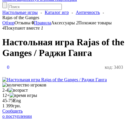
Настольные игры
Каталог игр
Античность
Rajas of the Ganges
Обзор
Отзывы
0
Правила
Аксессуары
2
Похожие товары
4
Покупают вместе
1
Настольная игра Rajas of the
Ganges / Раджи Ганга
0
код: 3403
2-4
12+
45-75
E
ng
1 399
грн.
Сообщить
о поступлении