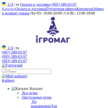
UA
|
ru
Оплата и доставка
(095) 589-03-97
Каталог
Оплата и доставка
Публичная оферта
Контакты
Обмен
и возврат товара
Пн-Пт: 10:00-20:00 | Сб-Вс: 12:00-18:00
UA
|
ru
(067) 589-03-97
(095) 589-03-97
(093) 589-03-97
Кабінет
Каталог
Все игры
Настольные игры
По
назначению
Для