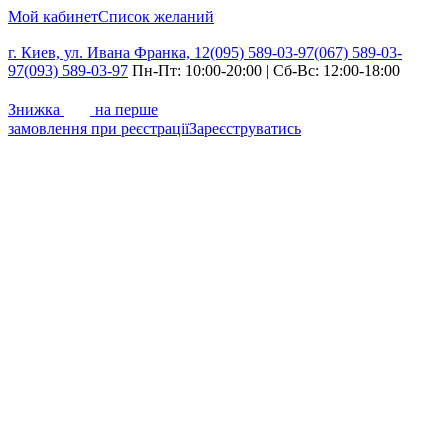
Мой кабинет
Список желаний
г. Киев, ул. Ивана Франка, 12
(095) 589-03-97
(067) 589-03-
97
(093) 589-03-97
Пн-Пт: 10:00-20:00 | Сб-Вс: 12:00-18:00
7%
Знижка
на перше
замовлення при реєстрації
Зареєструватись