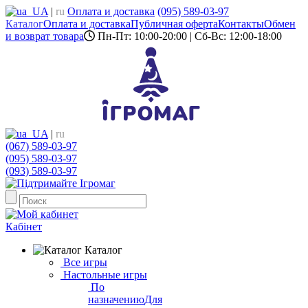
UA
|
ru
Оплата и доставка
(095) 589-03-97
Каталог
Оплата и доставка
Публичная оферта
Контакты
Обмен
и возврат товара
Пн-Пт: 10:00-20:00 | Сб-Вс: 12:00-18:00
UA
|
ru
(067) 589-03-97
(095) 589-03-97
(093) 589-03-97
Кабінет
Каталог
Все игры
Настольные игры
По
назначению
Для