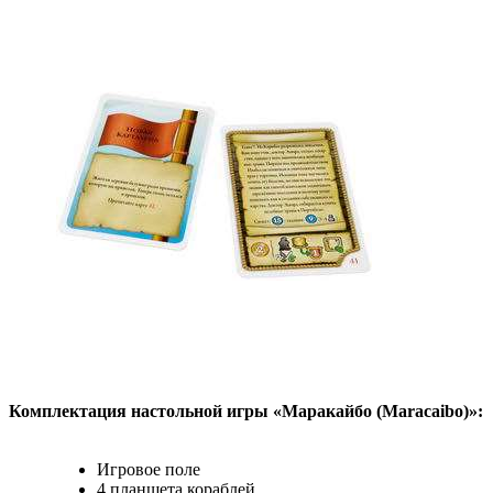
Комплектация настольной игры «Маракайбо (Maracaibo)»:
Игровое поле
4 планшета кораблей