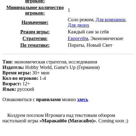
игроков:
Минимальное количество
1
игроков:
Соло режим,
Для компании
,
Назначение:
Для двоих
Режим игры:
Каждый сам за себя
Стратегии:
Еврогейм
, Экономические
По тематике:
Пираты, Новый Свет
Тип:
экономическая стратегия, исследования
Издатель:
Hobby World, Game's Up (Германия)
Время игры:
30+ мин
Кол-во игроков:
1-4
Возраст:
12+
Язык:
русский
Ознакомиться с
правилами
можно
здесь
Колдуем посохом Игромага над текстовым обзором
настольной игры
«Маракайбо (Maracaibo)»
. Coming soon ;)