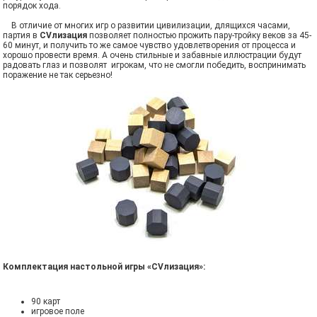
порядок хода.
В отличие от многих игр о развитии цивилизации, длящихся часами,
партия в
CVлизация
позволяет полностью прожить пару-тройку веков за 45-
60 минут, и получить то же самое чувство удовлетворения от процесса и
хорошо провести время. А очень стильные и забавные иллюстрации будут
радовать глаз и позволят игрокам, что не смогли победить, воспринимать
поражение не так серьезно!
Комплектация настольной игры «CVлизация»:
90 карт
игровое поле