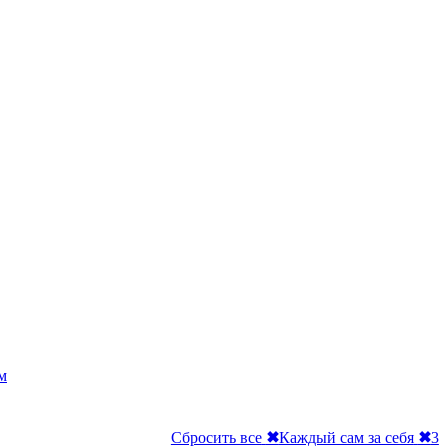
м
Сбросить все
✖
Каждый сам за себя
✖
3