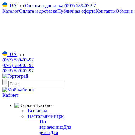
UA
|
ru
Оплата и доставка
(095) 589-03-97
Каталог
Оплата и доставка
Публичная оферта
Контакты
Обмен и 
UA
|
ru
(067) 589-03-97
(095) 589-03-97
(093) 589-03-97
Кабінет
Каталог
Все игры
Настольные игры
По
назначению
Для
детей
Для