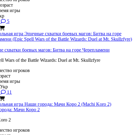
5
 схватки боевых магов: Битва на горе Черепламени
ll Wars of the Battle Wizards: Duel at Mt. Skullzfyre
11
орода: Мачи Коро 2
oro 2