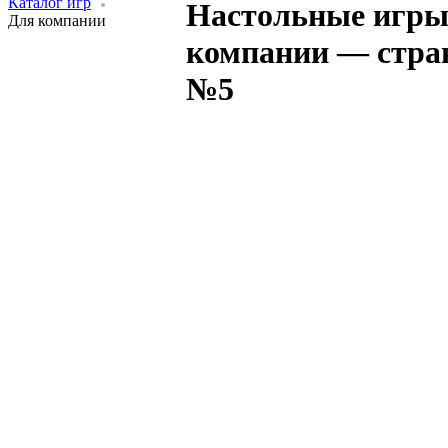
Каталог игр
Настольные игры
Для компании
компании — стра
№5