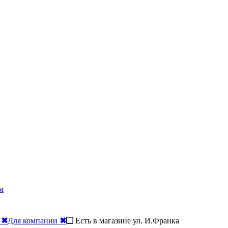
м
✖
Для компании
✖
Есть в магазине ул. И.Франка