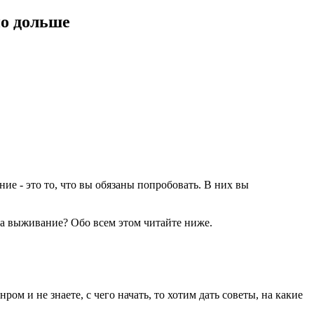
о дольше
ие - это то, что вы обязаны попробовать. В них вы
на выживание? Обо всем этом читайте ниже.
ом и не знаете, с чего начать, то хотим дать советы, на какие