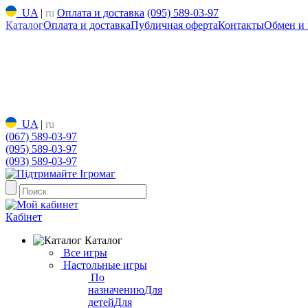
UA
|
ru
Оплата и доставка
(095) 589-03-97
Каталог
Оплата и доставка
Публичная оферта
Контакты
Обмен и 
UA
|
ru
(067) 589-03-97
(095) 589-03-97
(093) 589-03-97
Кабінет
Каталог
Все игры
Настольные игры
По
назначению
Для
детей
Для