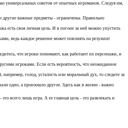
ько универсальных советов от опытных игроманов. Следуя им,
е и другие важные предметы - ограничены. Правильно
ка есть своя личная цель. И в погоне за ней можно упустить
ми, ведь каждое решение может повлиять на результат
едитесь, что игроки понимают, как работают их персонажи, и
другими игроками. Если есть вероятность, что неожиданное
 например, голод, усталость или моральный дух, то следите за
ли одно, а произошло другое. Здесь как в жизни - важно
это всего лишь игра. А ее главная цель - это развлекать и