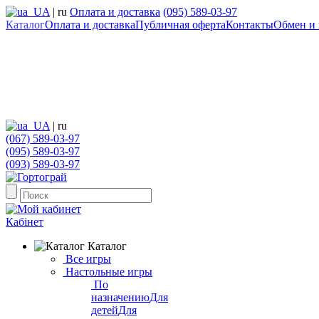
UA
|
ru
Оплата и доставка
(095) 589-03-97
Каталог
Оплата и доставка
Публичная оферта
Контакты
Обмен и 
UA
|
ru
(067) 589-03-97
(095) 589-03-97
(093) 589-03-97
Кабінет
Каталог
Все игры
Настольные игры
По
назначению
Для
детей
Для