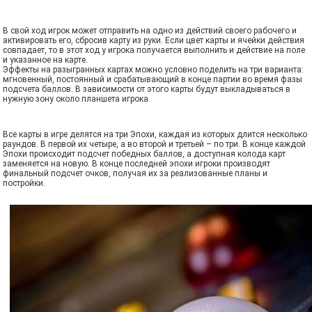
В свой ход игрок может отправить на одно из действий своего рабочего и
активировать его, сбросив карту из руки. Если цвет карты и ячейки действия
совпадает, то в этот ход у игрока получается выполнить и действие на поле
и указанное на карте.
Эффекты на разыгранных картах можно условно поделить на три варианта:
мгновенный, постоянный и срабатывающий в конце партии во время фазы
подсчета баллов. В зависимости от этого карты будут выкладываться в
нужную зону около планшета игрока.
Все карты в игре делятся на три Эпохи, каждая из которых длится несколько
раундов. В первой их четыре, а во второй и третьей – по три. В конце каждой
Эпохи происходит подсчет победных баллов, а доступная колода карт
заменяется на новую. В конце последней эпохи игроки производят
финальный подсчет очков, получая их за реализованные планы и
постройки.