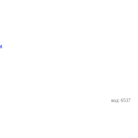
м
код: 6537