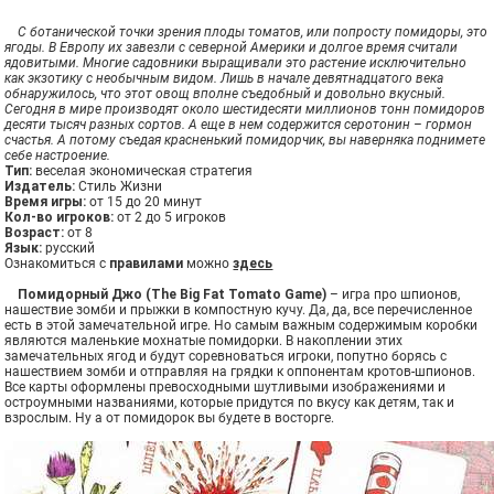
С ботанической точки зрения плоды томатов, или попросту помидоры, это
ягоды. В Европу их завезли с северной Америки и долгое время считали
ядовитыми. Многие садовники выращивали это растение исключительно
как экзотику с необычным видом. Лишь в начале девятнадцатого века
обнаружилось, что этот овощ вполне съедобный и довольно вкусный.
Сегодня в мире производят около шестидесяти миллионов тонн помидоров
десяти тысяч разных сортов. А еще в нем содержится серотонин – гормон
счастья. А потому съедая красненький помидорчик, вы наверняка поднимете
себе настроение.
Тип:
веселая экономическая стратегия
Издатель:
Стиль Жизни
Время игры:
от 15 до 20 минут
Кол-во игроков:
от 2 до 5 игроков
Возраст:
от 8
Язык:
русский
Ознакомиться с
правилами
можно
здесь
Помидорный Джо (The Big Fat Tomato Game)
– игра про шпионов,
нашествие зомби и прыжки в компостную кучу. Да, да, все перечисленное
есть в этой замечательной игре. Но самым важным содержимым коробки
являются маленькие мохнатые помидорки. В накоплении этих
замечательных ягод и будут соревноваться игроки, попутно борясь с
нашествием зомби и отправляя на грядки к оппонентам кротов-шпионов.
Все карты оформлены превосходными шутливыми изображениями и
остроумными названиями, которые придутся по вкусу как детям, так и
взрослым. Ну а от помидорок вы будете в восторге.