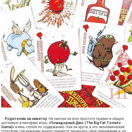
Родителям на заметку.
Не смотря на всю простоту правил и общую
шутливую атмосферу игры,
«Помидорный Джо (The Big Fat Tomato
Game)»
очень глубок по содержанию. Как ни крути, а это экономическая
стратегия, где каждому игроку придется защищать свои сбережения и, по