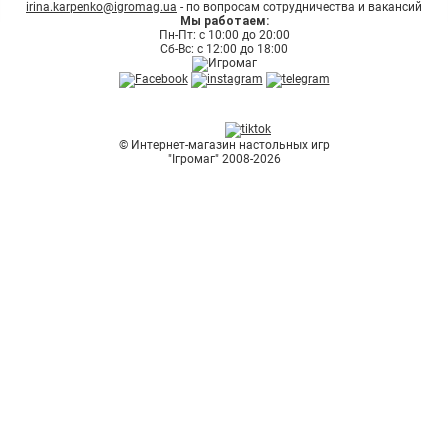
irina.karpenko@igromag.ua
- по вопросам сотрудничества и вакансий
Мы работаем:
Пн-Пт: с 10:00 до 20:00
Сб-Вс: с 12:00 до 18:00
© Интернет-магазин настольных игр
"Ігромаг" 2008-2026