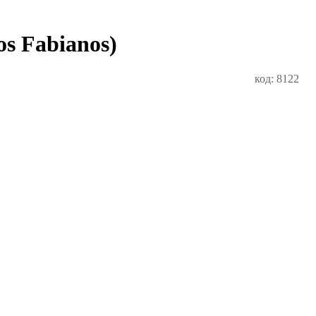
s Fabianos)
код: 8122