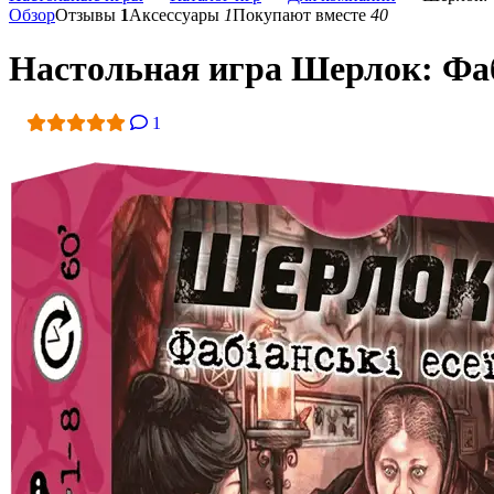
Обзор
Отзывы
1
Аксессуары
1
Покупают вместе
40
Настольная игра Шерлок: Фаби
1