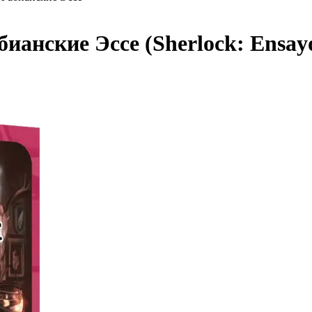
анские Эссе (Sherlock: Ensayo