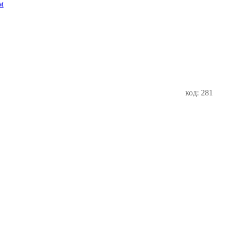
м
код: 281