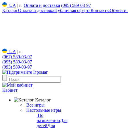
UA
|
ru
Оплата и доставка
(095) 589-03-97
Каталог
Оплата и доставка
Публичная оферта
Контакты
Обмен и 
UA
|
ru
(067) 589-03-97
(095) 589-03-97
(093) 589-03-97
Кабінет
Каталог
Все игры
Настольные игры
По
назначению
Для
детей
Для