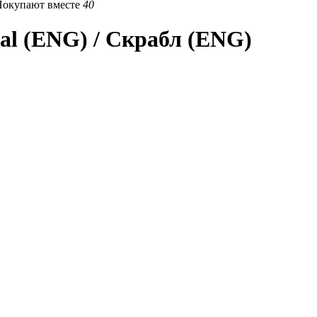
Покупают вместе
40
al (ENG) / Скрабл (ENG)