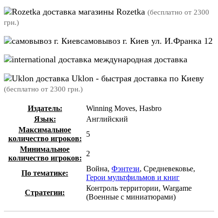
магазины Rozetka
(бесплатно от 2300
грн.)
самовывоз г. Киев ул. И.Франка 12
международная доставка
Uklon - быстрая доставка по Киеву
(бесплатно от 2300 грн.)
Издатель:
Winning Moves, Hasbro
Язык:
Английский
Максимальное
5
количество игроков:
Минимальное
2
количество игроков:
Война,
Фэнтези
, Средневековье,
По тематике:
Герои мультфильмов и книг
Контроль территории, Wargame
Стратегии:
(Военные с миниатюрами)