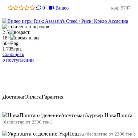
0
Видео
код: 5747
2-5
18+
60+
E
ng
1 795
грн.
Сообщить
о поступлении
Доставка
Оплата
Гарантия
отделение/почтомат/куръер НоваПошта
(бесплатно от 2300 грн.)
отделение УкрПошта
(бесплатно от 2300 грн.)