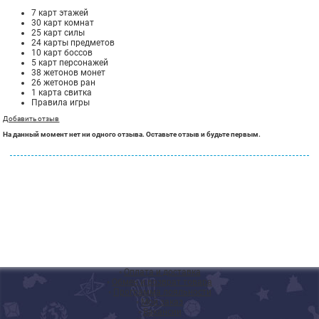
7 карт этажей
30 карт комнат
25 карт силы
24 карты предметов
10 карт боссов
5 карт персонажей
38 жетонов монет
26 жетонов ран
1 карта свитка
Правила игры
Добавить отзыв
На данный момент нет ни одного отзыва. Оставьте отзыв и будьте первым.
◦
Оплата и доставка
◦
Обмен и возврат товара
◦
Программа лояльности
◦
Мой заказ
◦
Вакансии