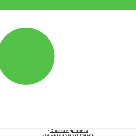
◦
Оплата и доставка
◦
Обмен и возврат товара