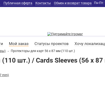
Пн-Пт: 
а
Публичная оферта
Контакты
Обмен и возврат товара
ти
Мой заказ
Статусы проектов
Хочу локализа
оры)
Протекторы для карт 56 х 87 мм (110 шт.)
(110 шт.) / Cards Sleeves (56 x 8