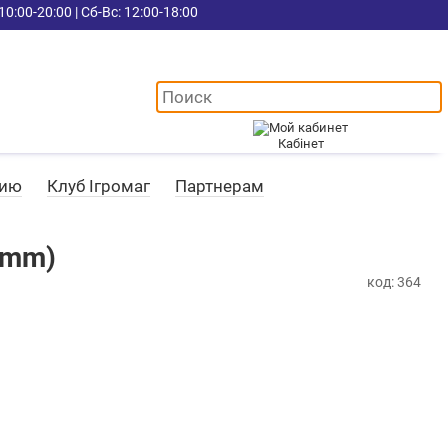
10:00-20:00 | Сб-Вс: 12:00-18:00
Кабінет
цию
Клуб Ігромаг
Партнерам
7 mm)
код: 364