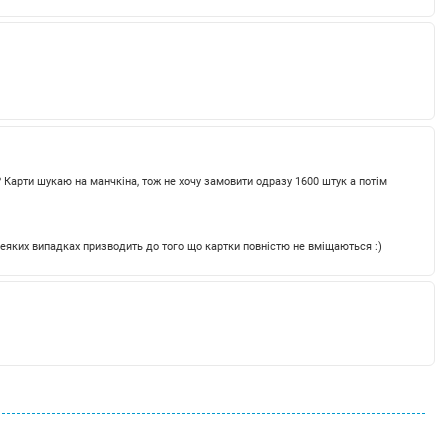
? Карти шукаю на манчкіна, тож не хочу замовити одразу 1600 штук а потім
 деяких випадках призводить до того що картки повністю не вміщаються :)