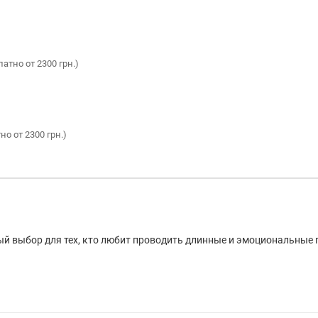
латно от 2300 грн.)
но от 2300 грн.)
ый выбор для тех, кто любит проводить длинные и эмоциональные 