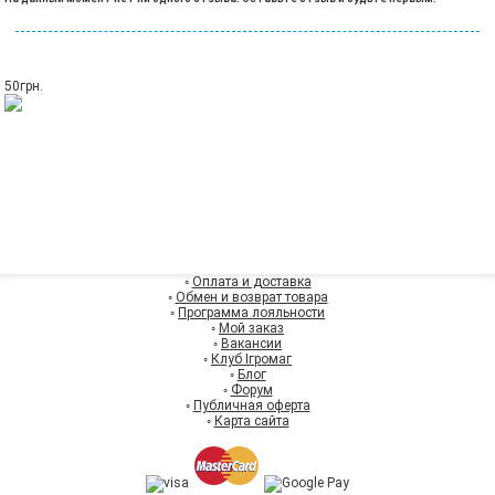
50
грн.
◦
Оплата и доставка
◦
Обмен и возврат товара
◦
Программа лояльности
◦
Мой заказ
◦
Вакансии
◦
Клуб Ігромаг
◦
Блог
◦
Форум
◦
Публичная оферта
◦
Карта сайта