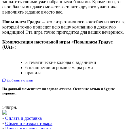
заплатить своими уже набранными баллами. Кроме того, за
свои баллы вы даже сможете заставить другого участника
выполнять задание вместо вас.
Повышаем Градус
– это литр отличного коктейля из веселья,
который точно приведет всю вашу компанию в должную
кондицию! Эта игра точно пригодится для ваших вечеринок.
Комплектация настольной игры «Повышаем Градус
(UA)»:
3 тематические колоды с заданиями
6 планшетов игроков с маркерами
правила
Добавить отзыв
На данный момент нет ни одного отзыва. Оставьте отзыв и будьте
первым.
549
грн.
◦
Оплата и доставка
◦
Обмен и возврат товара
◦
Программа лояльности