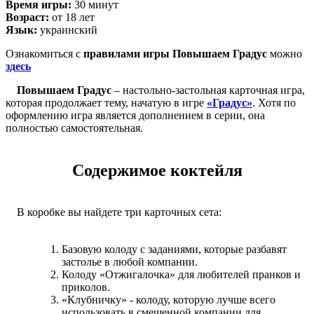
Время игры:
30 минут
Возраст:
от 18 лет
Язык:
украинский
Ознакомиться с
правилами игры Повышаем Градус
можно
здесь
Повышаем Градус
– настольно-застольная карточная игра,
которая продолжает тему, начатую в игре
«Градус»
. Хотя по
оформлению игра является дополнением в серии, она
полностью самостоятельная.
Содержимое коктейля
В коробке вы найдете три карточных сета:
Базовую колоду с заданиями, которые разбавят
застолье в любой компании.
Колоду «Отжигалочка» для любителей пранков и
приколов.
«Клубничку» - колоду, которую лучше всего
использовать в смешенной компании для