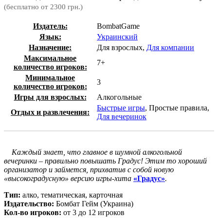
(бесплатно от 2300 грн.)
Издатель:
BombatGame
Язык:
Украинский
Назначение:
Для взрослых,
Для компании
Максимальное
7+
количество игроков:
Минимальное
3
количество игроков:
Игры для взрослых:
Алкогольные
Быстрые игры
, Простые правила,
Отдых и развлечения:
Для вечеринок
Каждый знает, что главное в шумной алкогольной
вечеринки – правильно повышать Градус! Этим то хороший
организатор и займется, прихватив с собой новую
«высокоградусную» версию игры-хита
«Градус»
.
Тип:
алко, тематическая, карточная
Издательство:
Бомбат Гейм (Украина)
Кол-во игроков:
от 3 до 12 игроков