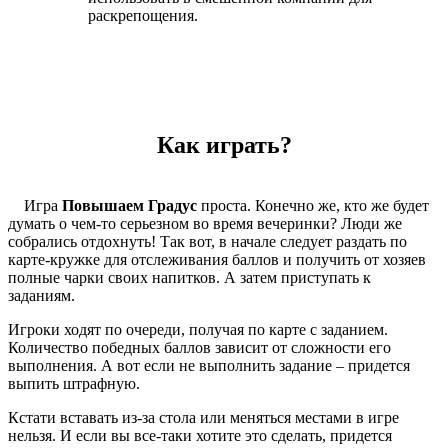
раскрепощения.
Как играть?
Игра
Повышаем Градус
проста. Конечно же, кто же будет
думать о чем-то серьезном во время вечеринки? Люди же
собрались отдохнуть! Так вот, в начале следует раздать по
карте-кружке для отслеживания баллов и получить от хозяев
полные чарки своих напитков. А затем приступать к
заданиям.
Игроки ходят по очереди, получая по карте с заданием.
Количество победных баллов зависит от сложности его
выполнения. А вот если не выполнить задание – придется
выпить штрафную.
Кстати вставать из-за стола или меняться местами в игре
нельзя. И если вы все-таки хотите это сделать, придется