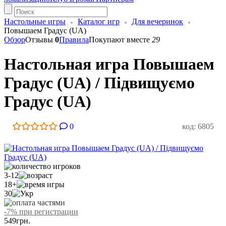
Настольные игры
Каталог игр
Для вечеринок
Повышаем Градус (UA)
Обзор
Отзывы
0
Правила
Покупают вместе
29
Настольная игра Повышаем
Градус (UA) / Підвищуємо
Градус (UA)
0
код: 6805
3-12
18+
30
-7% при регистрации
549
грн.