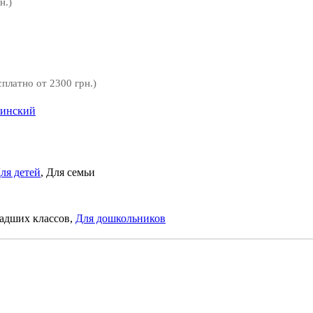
н.)
сплатно от 2300 грн.)
аинский
ля детей
, Для семьи
адших классов,
Для дошкольников