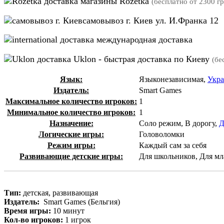
магазины Rozetka
(бесплатно от 2300 гр
самовывоз г. Киев ул. И.Франка 12
международная доставка
Uklon - быстрая доставка по Киеву
(бе
Язык:
Языконезависимая,
Укр
Издатель:
Smart Games
Максимальное количество игроков:
1
Минимальное количество игроков:
1
Назначение:
Соло режим, В дорогу,
Д
Логические игры:
Головоломки
Режим игры:
Каждый сам за себя
Развивающие детские игры:
Для школьников, Для мл
Тип:
детская, развивающая
Издатель:
Smart Games (Бельгия)
Время игры:
10 минут
Кол-во игроков:
1 игрок