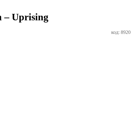
 – Uprising
код: 8920