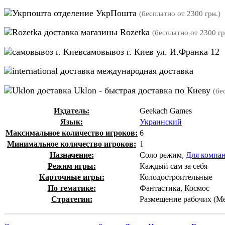
отделение УкрПошта
(бесплатно от 2300 грн.)
магазины Rozetka
(бесплатно от 2300 гр
самовывоз г. Киев ул. И.Франка 12
международная доставка
Uklon - быстрая доставка по Киеву
(бе
Издатель:
Geekach Games
Язык:
Украинский
Максимальное количество игроков:
6
Минимальное количество игроков:
1
Назначение:
Соло режим,
Для компа
Режим игры:
Каждый сам за себя
Карточные игры:
Колодостроительные
По тематике:
Фантастика, Космос
Стратегии:
Размещение рабочих (Mee