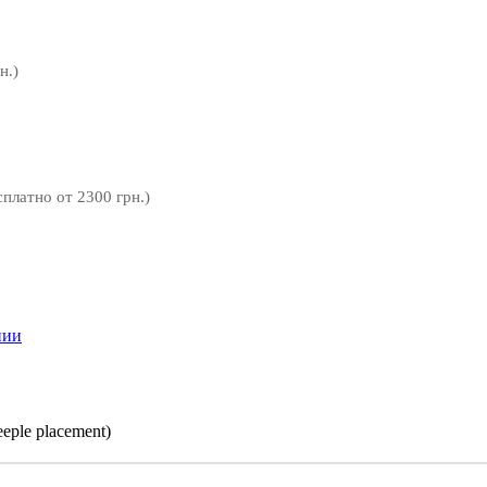
н.)
сплатно от 2300 грн.)
нии
ple placement)