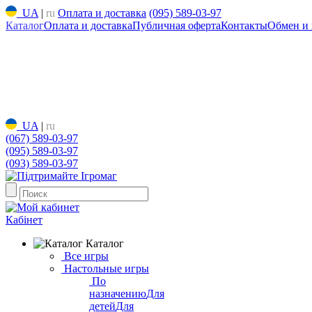
UA
|
ru
Оплата и доставка
(095) 589-03-97
Каталог
Оплата и доставка
Публичная оферта
Контакты
Обмен и 
UA
|
ru
(067) 589-03-97
(095) 589-03-97
(093) 589-03-97
Кабінет
Каталог
Все игры
Настольные игры
По
назначению
Для
детей
Для