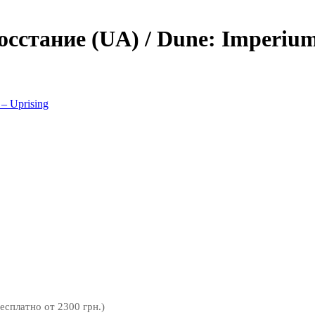
стание (UA) / Dune: Imperium
бесплатно от 2300 грн.)