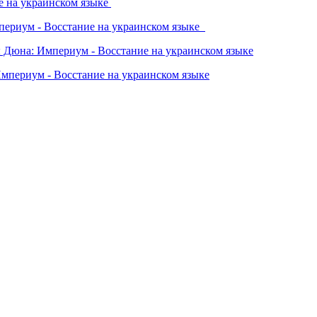
е на украинском языке
мпериум - Восстание на украинском языке
ы Дюна: Империум - Восстание на украинском языке
Империум - Восстание на украинском языке