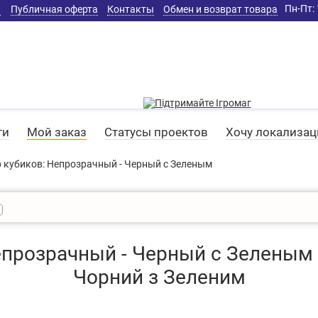
Пн-Пт: 
а
Публичная оферта
Контакты
Обмен и возврат товара
ти
Мой заказ
Статусы проектов
Хочу локализа
 кубиков: Непрозрачный - Черный с Зеленым
прозрачный - Черный с Зеленым /
Чорний з Зеленим