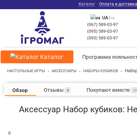
Каталог
Оплата и доставк
|
UA
ru
(067) 589-03-97
(095) 589-03-97
(093) 589-03-97
Каталог
Программа лояльнос
Набор
НАСТОЛЬНЫЕ ИГРЫ
АКСЕССУАРЫ
НАБОРЫ КУБИКОВ
Отзывы
Покупают вместе
Обзор
0
39
Аксессуар Набор кубиков: Не
0