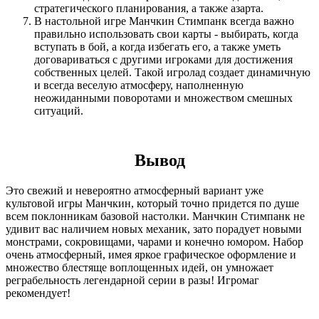
стратегического планирования, а также азарта.
В настольной игре Манчкин Стимпанк всегда важно
правильно использовать свои карты - выбирать, когда
вступать в бой, а когда избегать его, а также уметь
договариваться с другими игроками для достижения
собственных целей. Такой игролад создает динамичную
и всегда веселую атмосферу, наполненную
неожиданными поворотами и множеством смешных
ситуаций.
Вывод
Это свежий и невероятно атмосферный вариант уже
культовой игры Манчкин, который точно придется по душе
всем поклонникам базовой настолки. Манчкин Стимпанк не
удивит вас наличием новых механик, зато порадует новыми
монстрами, сокровищами, чарами и конечно юмором. Набор
очень атмосферный, имея яркое графическое оформление и
множество блестяще воплощенных идей, он умножает
реграбельность легендарной серии в разы! Игромаг
рекомендует!