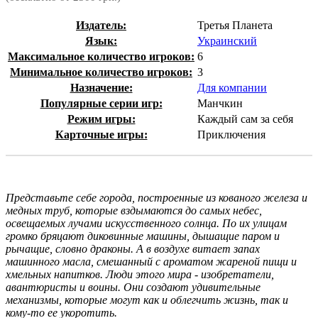
Издатель:
Третья Планета
Язык:
Украинский
Максимальное количество игроков:
6
Минимальное количество игроков:
3
Назначение:
Для компании
Популярные серии игр:
Манчкин
Режим игры:
Каждый сам за себя
Карточные игры:
Приключения
Представьте себе города, построенные из кованого железа и
медных труб, которые вздымаются до самых небес,
освещаемых лучами искусственного солнца. По их улицам
громко бряцают диковинные машины, дышащие паром и
рычащие, словно драконы. А в воздухе витает запах
машинного масла, смешанный с ароматом жареной пищи и
хмельных напитков. Люди этого мира - изобретатели,
авантюристы и воины. Они создают удивительные
механизмы, которые могут как и облегчить жизнь, так и
кому-то ее укоротить.