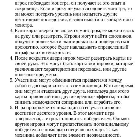
игрок побеждает монстра, он получает за это опыт и
сокровища. Если игроку не удастся одолеть монстра, то
он может потерять уровень или испытать другие
негативные последствия, в зависимости от конкретного
монстра.
Если карта дверей не является монстром, ее можно взять
на руку или разыграть. Игроки могут найти союзников,
получить новые части экипировки или подвергнуться
проклятию, которое будет накладывать определенный
штраф на их возможности.
После вскрытия двери игрок может разыграть карты из
своей руки. Это могут быть карты экипировки, которые
увеличивают характеристики персонажа, или другие
полезные предметы.
Участники могут обмениваться предметами между
собой и договариваться о взаимопомощи. В то же время
они могут и атаковать друг друга, используя для этого
карты проклятий или другие вредные эффекты, чтобы
снизить возможности соперника или ограбить его.
Игра продолжается пока один из ее участников не
достигнет десятого уровня. В этот момент игра
завершается, а игрок становится победителем. Однако
другие игроки могут препятствовать потенциальному
победителю с помощью специальных карт. Такая
механика добавляет игре элемент неожиданности,