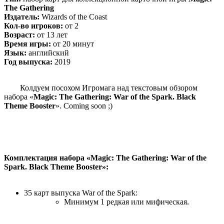
The Gathering
Издатель:
Wizards of the Coast
Кол-во игроков:
от 2
Возраст:
от 13 лет
Время игры:
от 20 минут
Язык:
английский
Год выпуска:
2019
Колдуем посохом Игромага над текстовым обзором
набора «
Magic: The Gathering: War of the Spark. Black
Theme Booster
». Coming soon ;)
Комплектация набора «Magic: The Gathering: War of the
Spark. Black Theme Booster»:
35 карт выпуска War of the Spark:
Минимум 1 редкая или мифическая.