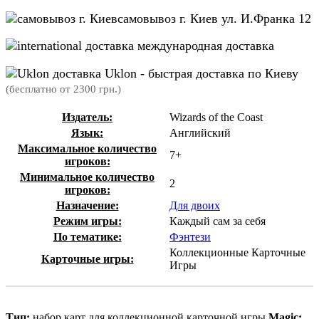
самовывоз г. Киев ул. И.Франка 12
международная доставка
Uklon - быстрая доставка по Киеву
(бесплатно от 2300 грн.)
Издатель:
Wizards of the Coast
Язык:
Английский
Максимальное количество
7+
игроков:
Минимальное количество
2
игроков:
Назначение:
Для двоих
Режим игры:
Каждый сам за себя
По тематике:
Фэнтези
Коллекционные Карточные
Карточные игры:
Игры
Тип:
набор карт для коллекционной карточной игры
Magic: