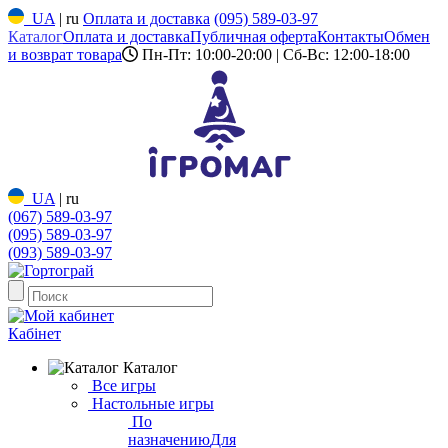
UA
|
ru
Оплата и доставка
(095) 589-03-97
Каталог
Оплата и доставка
Публичная оферта
Контакты
Обмен
и возврат товара
Пн-Пт: 10:00-20:00 | Сб-Вс: 12:00-18:00
UA
|
ru
(067) 589-03-97
(095) 589-03-97
(093) 589-03-97
Кабінет
Каталог
Все игры
Настольные игры
По
назначению
Для