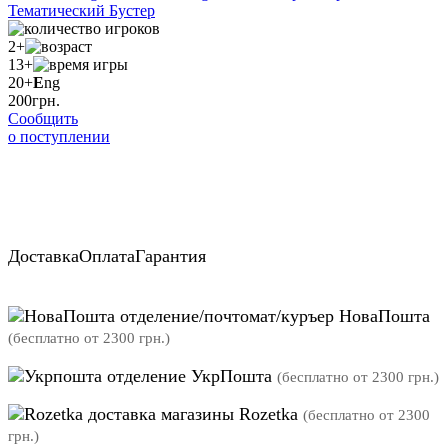
2+
13+
20+
E
ng
200
грн.
Сообщить
о поступлении
Доставка
Оплата
Гарантия
отделение/почтомат/куръер НоваПошта
(бесплатно от 2300 грн.)
отделение УкрПошта
(бесплатно от 2300 грн.)
магазины Rozetka
(бесплатно от 2300
грн.)