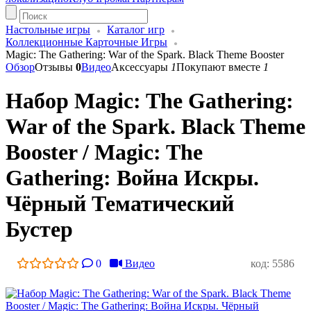
Настольные игры
Каталог игр
Коллекционные Карточные Игры
Magic: The Gathering: War of the Spark. Black Theme Booster
Обзор
Отзывы
0
Видео
Аксессуары
1
Покупают вместе
1
Набор Magic: The Gathering:
War of the Spark. Black Theme
Booster / Magic: The
Gathering: Война Искры.
Чёрный Тематический
Бустер
0
Видео
код: 5586