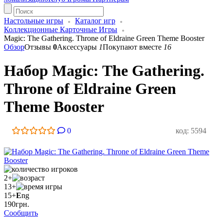
Настольные игры
Каталог игр
Коллекционные Карточные Игры
Magic: The Gathering. Throne of Eldraine Green Theme Booster
Обзор
Отзывы
0
Аксессуары
1
Покупают вместе
16
Набор Magic: The Gathering.
Throne of Eldraine Green
Theme Booster
0
код: 5594
2+
13+
15+
E
ng
190
грн.
Сообщить