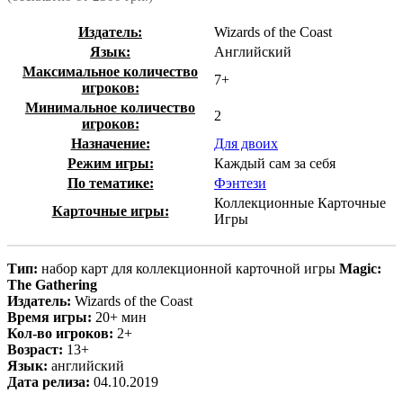
Издатель:
Wizards of the Coast
Язык:
Английский
Максимальное количество
7+
игроков:
Минимальное количество
2
игроков:
Назначение:
Для двоих
Режим игры:
Каждый сам за себя
По тематике:
Фэнтези
Коллекционные Карточные
Карточные игры:
Игры
Тип:
набор карт для коллекционной карточной игры
Magic:
The Gathering
Издатель:
Wizards of the Coast
Время игры:
20+ мин
Кол-во игроков:
2+
Возраст:
13+
Язык:
английский
Дата релиза:
04.10.2019