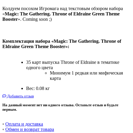
Колдуем посохом Игромага над текстовым обзором набора
«
Magic: The Gathering. Throne of Eldraine Green Theme
Booster
». Coming soon ;)
Комплектация набора «Magic: The Gathering. Throne of
Eldraine Green Theme Booster»:
35 карт выпуска Throne of Eldraine в тематике
одного цвета
Минимум 1 редкая или мифическая
карта
Вес: 0.08 кг
Добавить отзыв
На данный момент нет ни одного отзыва. Оставьте отзыв и будьте
первым.
◦
Оплата и доставка
◦
Обмен и возврат товара