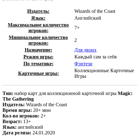
Издатель:
Wizards of the Coast
Язык:
Английский
Максимальное количество
7+
игроков:
Минимальное количество
2
игроков:
Назначение:
Для двоих
Режим игры:
Каждый сам за себя
По тематике:
Фэнтези
Коллекционные Карточные
Карточные игры:
Игры
Тип:
набор карт для коллекционной карточной игры
Magic:
The Gathering
Издатель:
Wizards of the Coast
Время игры:
20+ мин
Кол-во игроков:
2+
Возраст:
13+
Язык:
английский
Дата релиза:
24.01.2020