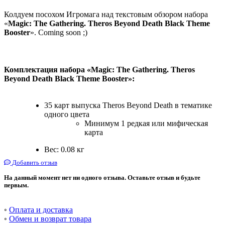
Колдуем посохом Игромага над текстовым обзором набора
«
Magic: The Gathering. Theros Beyond Death Black Theme
Booster
». Coming soon ;)
Комплектация набора «Magic: The Gathering. Theros
Beyond Death Black Theme Booster»:
35 карт выпуска Theros Beyond Death в тематике
одного цвета
Минимум 1 редкая или мифическая
карта
Вес: 0.08 кг
Добавить отзыв
На данный момент нет ни одного отзыва. Оставьте отзыв и будьте
первым.
◦
Оплата и доставка
◦
Обмен и возврат товара