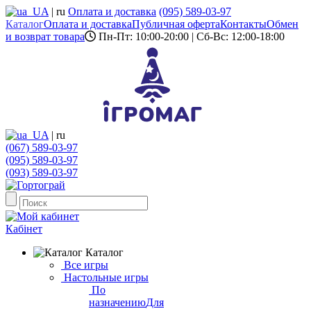
UA
|
ru
Оплата и доставка
(095) 589-03-97
Каталог
Оплата и доставка
Публичная оферта
Контакты
Обмен
и возврат товара
Пн-Пт: 10:00-20:00 | Сб-Вс: 12:00-18:00
UA
|
ru
(067) 589-03-97
(095) 589-03-97
(093) 589-03-97
Кабінет
Каталог
Все игры
Настольные игры
По
назначению
Для