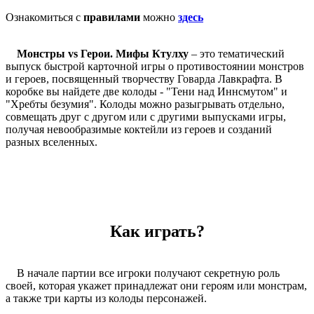
Ознакомиться с
правилами
можно
здесь
Монстры vs Герои. Мифы Ктулху
– это тематический
выпуск быстрой карточной игры о противостоянии монстров
и героев, посвященный творчеству Говарда Лавкрафта. В
коробке вы найдете две колоды - "Тени над Иннсмутом" и
"Хребты безумия". Колоды можно разыгрывать отдельно,
совмещать друг с другом или с другими выпусками игры,
получая невообразимые коктейли из героев и созданий
разных вселенных.
Как играть?
В начале партии все игроки получают секретную роль
своей, которая укажет принадлежат они героям или монстрам,
а также три карты из колоды персонажей.