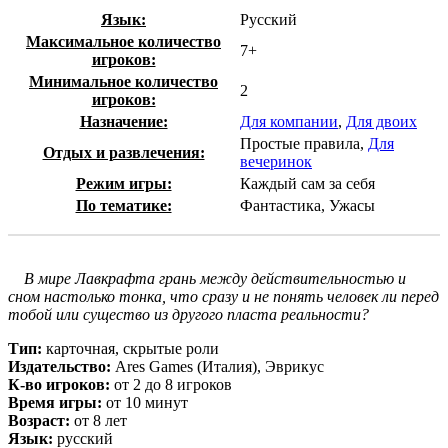
Язык:
Русский
Максимальное количество
7+
игроков:
Минимальное количество
2
игроков:
Назначение:
Для компании
,
Для двоих
Простые правила,
Для
Отдых и развлечения:
вечеринок
Режим игры:
Каждый сам за себя
По тематике:
Фантастика, Ужасы
В мире Лавкрафта грань между действительностью и
сном настолько тонка, что сразу и не понять человек ли перед
тобой или существо из другого пласта реальности?
Тип:
карточная, скрытые роли
Издательство:
Ares Games (Италия), Эврикус
К-во игроков:
от 2 до 8 игроков
Время игры:
от 10 минут
Возраст:
от 8 лет
Язык:
русский