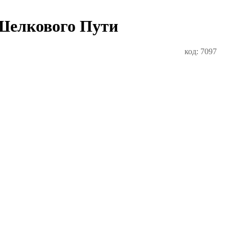
е Шелкового Пути
код: 7097