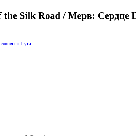
f the Silk Road / Мерв: Сердц